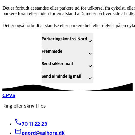
Det er forbudt at standse eller parkere ud for udkørsel fra cykelsti ell
parkere foran eller inden for en afstand af 5 meter på hver side af udk
Det er også forbudt at standse eller parkere helt eller delvist på en cykel
Parkeringskontrol Nord
Fremmøde
Send sikker mail
Send almindelig mail
CPVS
Ring eller skriv til os
70 11 22 23
pnord@aalborg.dk