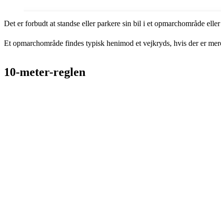
Det er forbudt at standse eller parkere sin bil i et opmarchområde ell
Et opmarchområde findes typisk henimod et vejkryds, hvis der er mer
10-meter-reglen