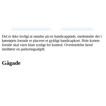
Det er ikke lovligt at standse på en handicapplads, medmindre der i
køretøjets forrude er placeret et gyldigt handicapkort. Hele kortets
forside skal være klart synligt for kontrol. Overtrædelse heraf
medfører en parkeringsafgift.
Gågade