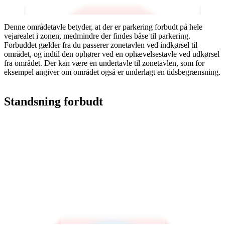
Denne områdetavle betyder, at der er parkering forbudt på hele
vejarealet i zonen, medmindre der findes båse til parkering.
Forbuddet gælder fra du passerer zonetavlen ved indkørsel til
området, og indtil den ophører ved en ophævelsestavle ved udkørsel
fra området. Der kan være en undertavle til zonetavlen, som for
eksempel angiver om området også er underlagt en tidsbegrænsning.
Standsning forbudt