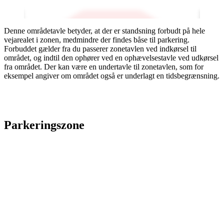
Denne områdetavle betyder, at der er standsning forbudt på hele
vejarealet i zonen, medmindre der findes båse til parkering.
Forbuddet gælder fra du passerer zonetavlen ved indkørsel til
området, og indtil den ophører ved en ophævelsestavle ved udkørsel
fra området. Der kan være en undertavle til zonetavlen, som for
eksempel angiver om området også er underlagt en tidsbegrænsning.
Parkeringszone