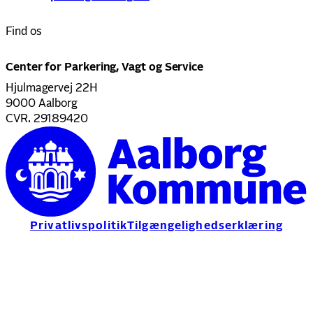
Find os
Center for Parkering, Vagt og Service
Hjulmagervej 22H
9000 Aalborg
CVR. 29189420
Privatlivspolitik
Tilgængelighedserklæring