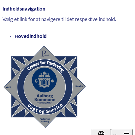
Indholdsnavigation
Vælg et link for at navigere til det respektive indhold.
gå til
Hovedindhold