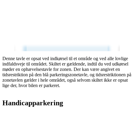
Denne tavle er opsat ved indkørsel til et område og ved alle lovlige
indfaldsveje til området. Skiltet er gældende, indtil du ved udkørsel
møder en ophævelsestavle for zonen. Der kan være angivet en
tidsrestriktion på den blå parkeringszonetavle, og tidsrestriktionen på
zonetavlen gælder i hele området, også selvom skiltet ikke er opsat
lige der, hvor bilen er parkeret.
Handicapparkering