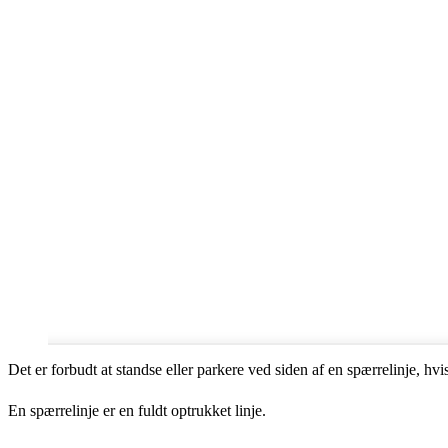
Det er forbudt at standse eller parkere ved siden af en spærrelinje, hv
En spærrelinje er en fuldt optrukket linje.