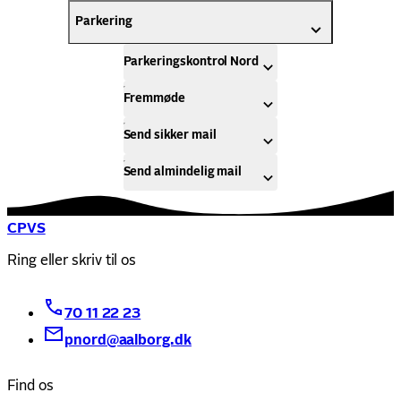
Parkering
Parkeringskontrol Nord
Fremmøde
Send sikker mail
Send almindelig mail
CPVS
Ring eller skriv til os
70 11 22 23
pnord@aalborg.dk
Find os