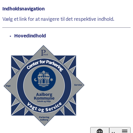
Indholdsnavigation
Vælg et link for at navigere til det respektive indhold.
gå til
Hovedindhold