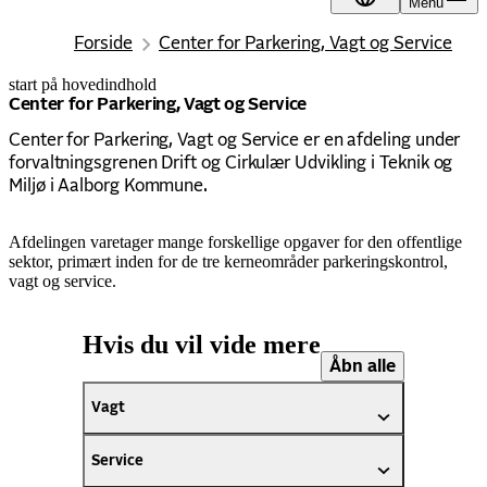
Menu
DA
Forside
Center for Parkering, Vagt og Service
start på hovedindhold
senest opdateret 22. januar 2026
Center for Parkering, Vagt og Service
Center for Parkering, Vagt og Service er en afdeling under
forvaltningsgrenen Drift og Cirkulær Udvikling i Teknik og
Miljø i Aalborg Kommune.
Afdelingen​ varetager mange forskellige opgaver for den ​offentlige
sektor, primært inden for de tre kerneområder parkeringskontrol,
vagt og service. ​
Hvis du vil vide mere
Åbn alle
Vagt
Service